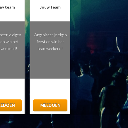
uw team
Jouw team
seer je eigen
Organiseer je eigen
 en win het
feest en win het
mweekend!
teamweekend!
EEDOEN
MEEDOEN