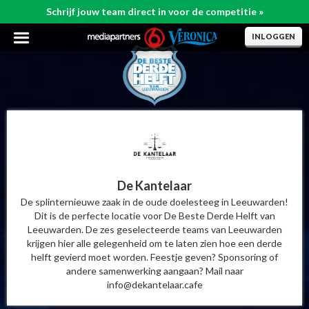
Schrijf jouw team direct in voor de competitie
INLOGGEN
De Kantelaar
De splinternieuwe zaak in de oude doelesteeg in Leeuwarden!
Dit is de perfecte locatie voor De Beste Derde Helft van
Leeuwarden. De zes geselecteerde teams van Leeuwarden
krijgen hier alle gelegenheid om te laten zien hoe een derde
helft gevierd moet worden. Feestje geven? Sponsoring of
andere samenwerking aangaan? Mail naar
info@dekantelaar.cafe