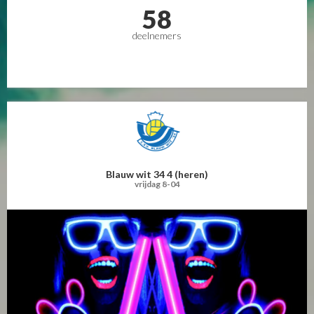
58
deelnemers
Blauw wit 34 4 (heren)
vrijdag 8-04