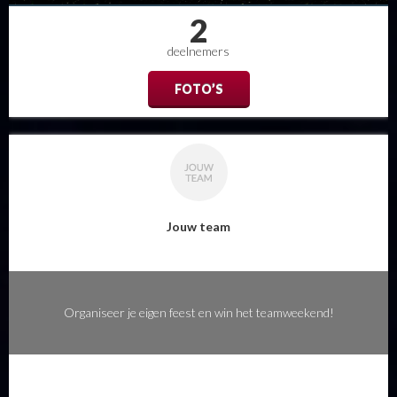
2
deelnemers
FOTO’S
Jouw team
Organiseer je eigen feest en win het teamweekend!