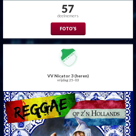
57
deelnemers
FOTO’S
VV Nicator 3 (heren)
vrijdag 25-03