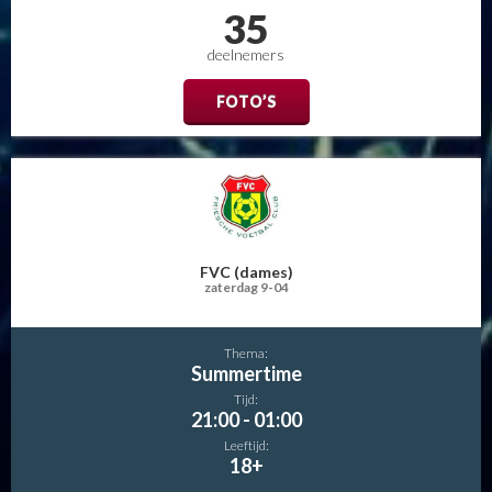
35
deelnemers
FOTO’S
FVC (dames)
zaterdag 9-04
Thema:
Summertime
Tijd:
21:00 - 01:00
Leeftijd:
18+