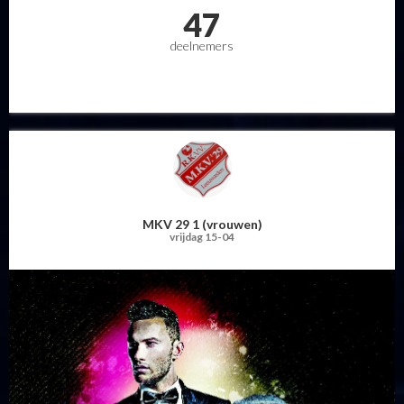
47
deelnemers
MKV 29 1 (vrouwen)
vrijdag 15-04