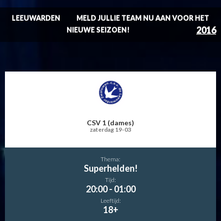
LEEUWARDEN
MELD JULLIE TEAM NU AAN VOOR HET
2016
NIEUWE SEIZOEN!
CSV 1 (dames)
zaterdag 19-03
Thema:
Superhelden!
Tijd:
20:00 - 01:00
Leeftijd:
18+